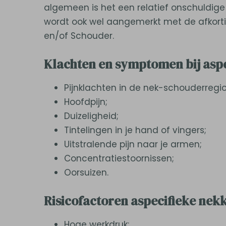
algemeen is het een relatief onschuldige 
wordt ook wel aangemerkt met de afkorti
en/of Schouder.
Klachten en symptomen bij asp
Pijnklachten in de nek-schouderregio 
Hoofdpijn;
Duizeligheid;
Tintelingen in je hand of vingers;
Uitstralende pijn naar je armen;
Concentratiestoornissen;
Oorsuizen.
Risicofactoren aspecifieke nek
Hoge werkdruk;