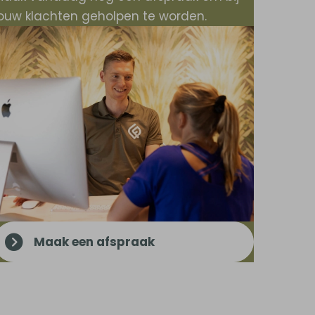
jouw klachten geholpen te worden.
Maak een afspraak