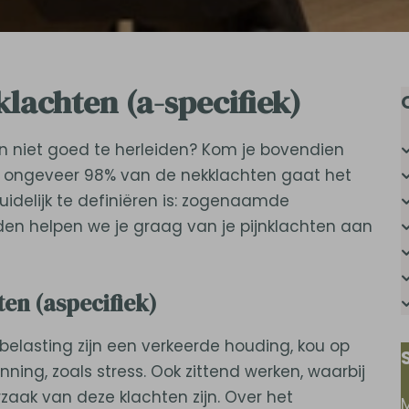
klachten (a-specifiek)
ijn niet goed te herleiden? Kom je bovendien
Bij ongeveer 98% van de nekklachten gaat het
idelijk te definiëren is: zogenaamde
arden helpen we je graag van je pijnklachten aan
en (aspecifiek)
belasting zijn een verkeerde houding, kou op
nning, zoals stress. Ook zittend werken, waarbij
rzaak van deze klachten zijn. Over het