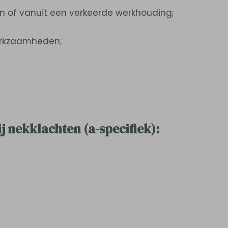
n of vanuit een verkeerde werkhouding;
erkzaamheden;
j nekklachten (a-specifiek):