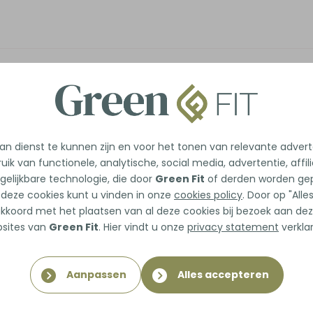
n dienst te kunnen zijn en voor het tonen van relevante adver
uik van functionele, analytische, social media, advertentie, affil
gelijkbare technologie, die door
Green Fit
of derden worden gep
 deze cookies kunt u vinden in onze
cookies policy
. Door op "All
 akkoord met het plaatsen van al deze cookies bij bezoek aan dez
sites van
Green Fit
. Hier vindt u onze
privacy statement
verklar
Aanpassen
Alles accepteren