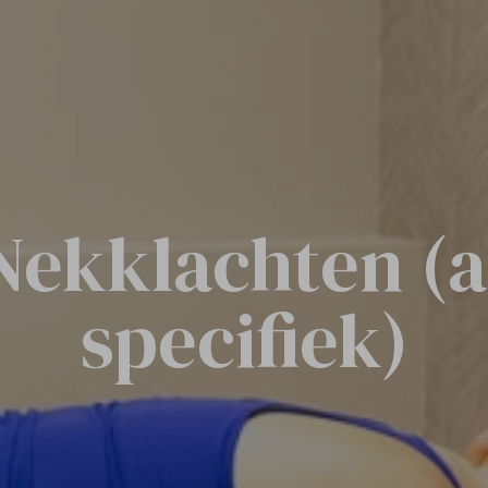
Nekklachten (a
specifiek)