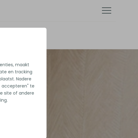
tenties, maakt
iate en tracking
laatst. Nadere
es accepteren" te
e site of andere
ing.