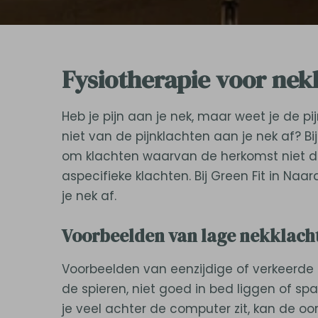
Fysiotherapie voor nek
Heb je pijn aan je nek, maar weet je de p
niet van de pijnklachten aan je nek af? 
om klachten waarvan de herkomst niet du
aspecifieke klachten. Bij Green Fit in Na
je nek af.
Voorbeelden van lage nekklacht
Voorbeelden van eenzijdige of verkeerde 
de spieren, niet goed in bed liggen of spa
je veel achter de computer zit, kan de oo