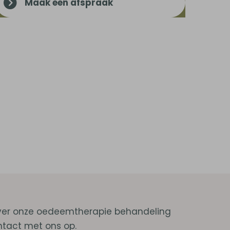
Maak een afspraak
over onze oedeemtherapie behandeling
ntact met ons op.