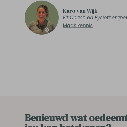
Karo van Wijk
Fit Coach en Fysiotherape
Maak kennis
Benieuwd wat oedeemt