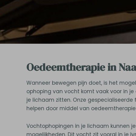
Oedeemtherapie in Na
Wanneer bewegen pijn doet, is het mogeli
ophoping van vocht komt vaak voor in je
je lichaam zitten. Onze gespecialiseerd
helpen door middel van oedeemtherapie
Vochtophopingen in je lichaam kunnen j
mogelijkheden. Dit vocht zit vooral in j