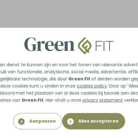
n dienst te kunnen zijn en voor het tonen van relevante adver
uik van functionele, analytische, social media, advertentie, affil
gelijkbare technologie, die door
Green Fit
of derden worden gep
 deze cookies kunt u vinden in onze
cookies policy
. Door op "All
 akkoord met het plaatsen van al deze cookies bij bezoek aan dez
sites van
Green Fit
. Hier vindt u onze
privacy statement
verklar
Aanpassen
Alles accepteren