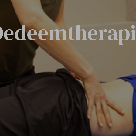
Oedeemtherapi