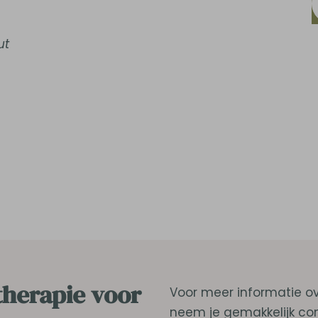
ut
herapie voor
Voor meer informatie 
neem je gemakkelijk co