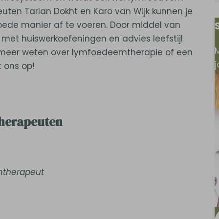
ten Tarlan Dokht en Karo van Wijk kunnen je
ede manier af te voeren. Door middel van
met huiswerkoefeningen en advies leefstijl
e meer weten over lymfoedeemtherapie of een
 ons op!
herapeuten
mtherapeut