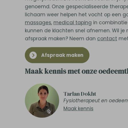
genoemd. Onze gespecialiseerde therapeu
lichaam weer helpen het vocht op een go
massages
,
medical taping
in combinatie 
kunnen de klachten snel afnemen. Wil j
afspraak maken? Neem dan
contact
met
Afspraak maken
Maak kennis met onze oedeemt
Tarlan Dokht
Fysiotherapeut en oedee
Maak kennis