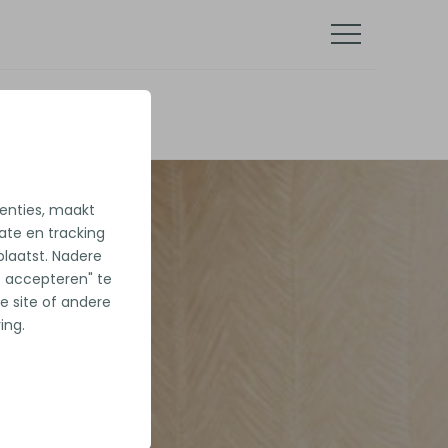
tenties, maakt
iate en tracking
laatst. Nadere
es accepteren" te
e site of andere
ing.