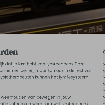
arden
jk dat je last hebt van
lymfoedeem
. Deze
 armen en benen, maar kan ook in de rest van
e fysiotherapeuten kunnen het lymfesysteem
.
e weerhouden van bewegen in jouw
e lymfesysteem en wordt ook wel lymfoedeem