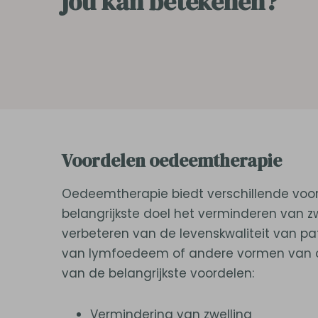
jou kan betekenen?
Voordelen oedeemtherapie
Oedeemtherapie biedt verschillende voor
belangrijkste doel het verminderen van 
verbeteren van de levenskwaliteit van pa
van lymfoedeem of andere vormen van oe
van de belangrijkste voordelen:
Vermindering van zwelling