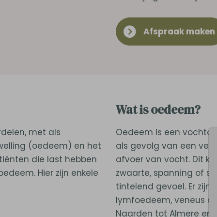
Afspraak maken
Wat is oedeem?
delen, met als
Oedeem is een vochtop
zwelling (oedeem) en het
als gevolg van een ver
tiënten die last hebben
afvoer van vocht. Dit ka
deem. Hier zijn enkele
zwaarte, spanning of stu
tintelend gevoel. Er zij
lymfoedeem, veneus oe
Naarden tot Almere en 