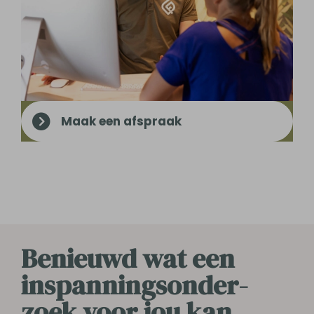
Maak een afspraak
Benieuwd wat een
inspanningsonder­
zoek voor jou kan