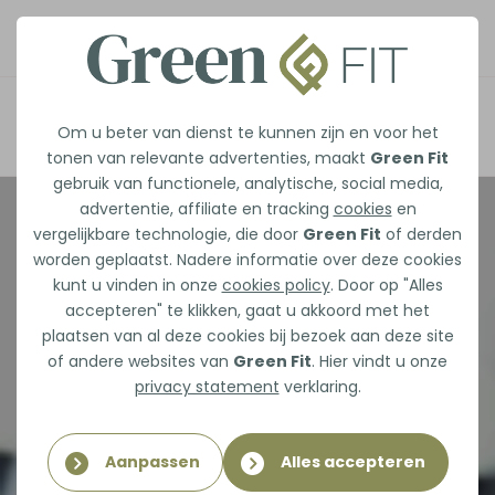
Afspraak maken
Om u beter van dienst te kunnen zijn en voor het
tonen van relevante advertenties, maakt
Green Fit
gebruik van functionele, analytische, social media,
advertentie, affiliate en tracking
cookies
en
vergelijkbare technologie, die door
Green Fit
of derden
worden geplaatst. Nadere informatie over deze cookies
kunt u vinden in onze
cookies policy
. Door op "Alles
accepteren" te klikken, gaat u akkoord met het
plaatsen van al deze cookies bij bezoek aan deze site
of andere websites van
Green Fit
. Hier vindt u onze
privacy statement
verklaring.
Aanpassen
Alles accepteren