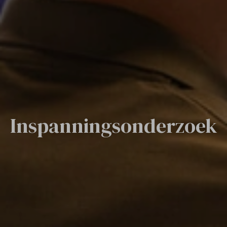
Inspannings­onderzoek