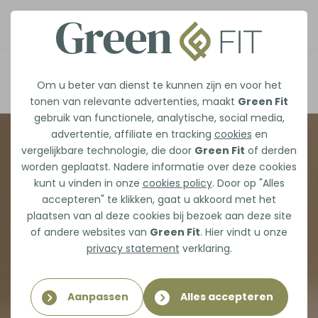
Afspraak maken
Om u beter van dienst te kunnen zijn en voor het
tonen van relevante advertenties, maakt
Green Fit
gebruik van functionele, analytische, social media,
advertentie, affiliate en tracking
cookies
en
vergelijkbare technologie, die door
Green Fit
of derden
worden geplaatst. Nadere informatie over deze cookies
kunt u vinden in onze
cookies policy
. Door op "Alles
accepteren" te klikken, gaat u akkoord met het
plaatsen van al deze cookies bij bezoek aan deze site
of andere websites van
Green Fit
. Hier vindt u onze
privacy statement
verklaring.
Aanpassen
Alles accepteren