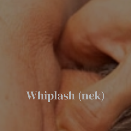
Whiplash (nek)