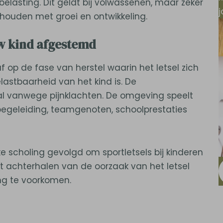
elasting. Dit geldt bij volwassenen, maar zeker
t houden met groei en ontwikkeling.
uw kind afgestemd
f op de fase van herstel waarin het letsel zich
lastbaarheid van het kind is. De
al vanwege pijnklachten. De omgeving speelt
s, begeleiding, teamgenoten, schoolprestaties
e scholing gevolgd om sportletsels bij kinderen
t achterhalen van de oorzaak van het letsel
ng te voorkomen.