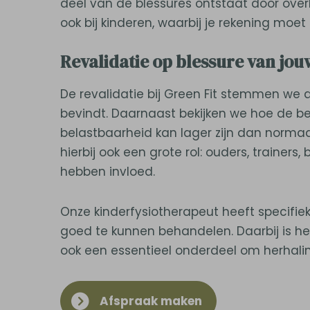
deel van de blessures ontstaat door overb
ook bij kinderen, waarbij je rekening moe
Revalidatie op blessure van jo
De revalidatie bij Green Fit stemmen we a
bevindt. Daarnaast bekijken we hoe de be
belastbaarheid kan lager zijn dan norma
hierbij ook een grote rol: ouders, trainer
hebben invloed.
Onze kinderfysiotherapeut heeft specifiek
goed te kunnen behandelen. Daarbij is he
ook een essentieel onderdeel om herhali
Afspraak maken