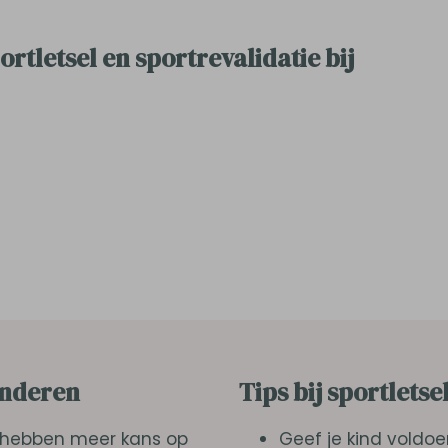
rtletsel en sportrevalidatie bij
inderen
Tips bij sportlets
n, hebben meer kans op
Geef je kind voldo