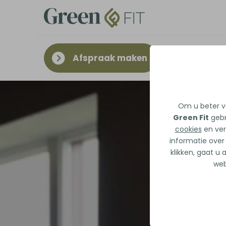
Afspraak maken
Om u beter va
Green Fit
gebr
cookies
en ver
informatie over
klikken, gaat u
web