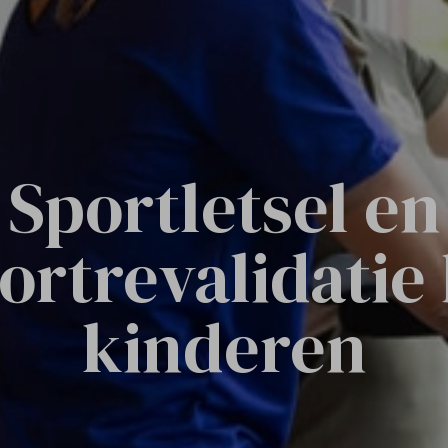
Sportletsel en
ortrevalidatie 
kinderen