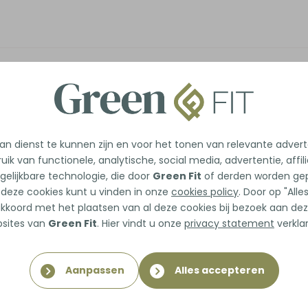
n dienst te kunnen zijn en voor het tonen van relevante adver
uik van functionele, analytische, social media, advertentie, affil
gelijkbare technologie, die door
Green Fit
of derden worden gep
 deze cookies kunt u vinden in onze
cookies policy
. Door op "All
 akkoord met het plaatsen van al deze cookies bij bezoek aan dez
sites van
Green Fit
. Hier vindt u onze
privacy statement
verklar
Aanpassen
Alles accepteren