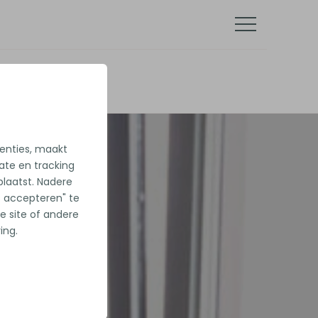
tenties, maakt
iate en tracking
laatst. Nadere
es accepteren" te
e site of andere
ing.