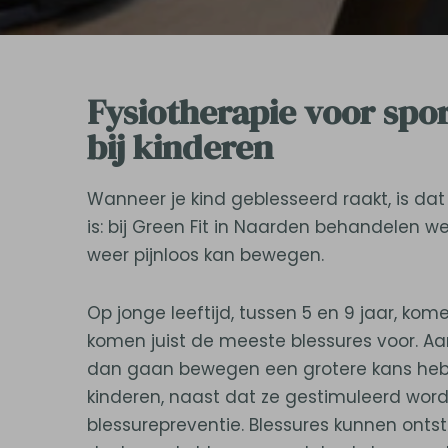
Fysiotherapie voor spor
bij kinderen
Wanneer je kind geblesseerd raakt, is dat
is: bij Green Fit in Naarden behandelen we 
weer pijnloos kan bewegen.
Op jonge leeftijd, tussen 5 en 9 jaar, kom
komen juist de meeste blessures voor. Aan
dan gaan bewegen een grotere kans hebbe
kinderen, naast dat ze gestimuleerd wor
blessurepreventie. Blessures kunnen ont