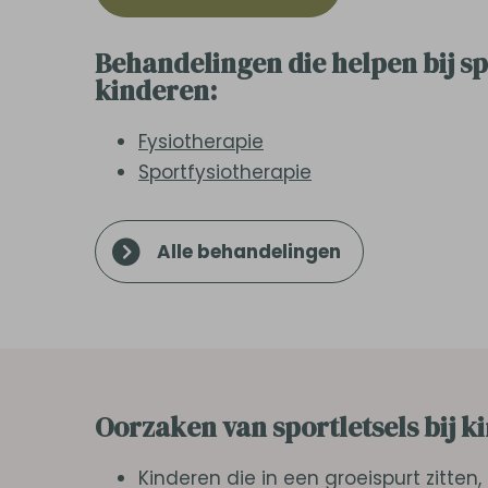
Behandelingen die helpen bij spo
kinderen:
Fysiotherapie
Sportfysiotherapie
Alle behandelingen
Oorzaken van sportletsels bij k
Kinderen die in een groeispurt zitte