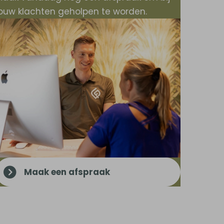
jouw klachten geholpen te worden.
Maak een afspraak