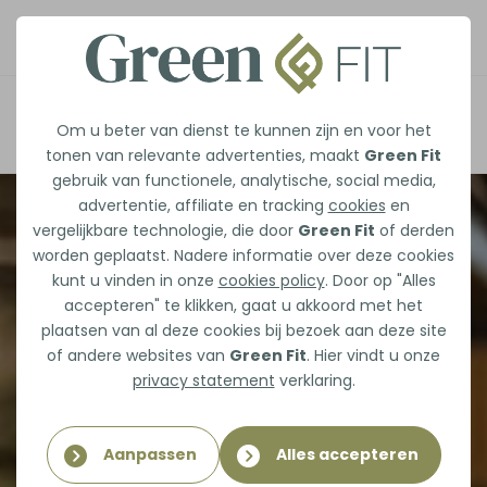
Afspraak maken
Om u beter van dienst te kunnen zijn en voor het
tonen van relevante advertenties, maakt
Green Fit
gebruik van functionele, analytische, social media,
advertentie, affiliate en tracking
cookies
en
vergelijkbare technologie, die door
Green Fit
of derden
worden geplaatst. Nadere informatie over deze cookies
kunt u vinden in onze
cookies policy
. Door op "Alles
accepteren" te klikken, gaat u akkoord met het
plaatsen van al deze cookies bij bezoek aan deze site
of andere websites van
Green Fit
. Hier vindt u onze
privacy statement
verklaring.
Aanpassen
Alles accepteren