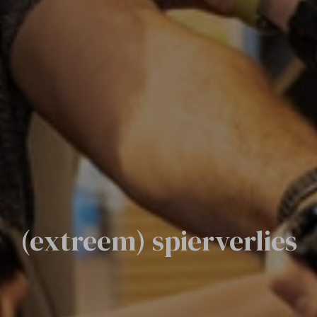
(extreem) spierverlies