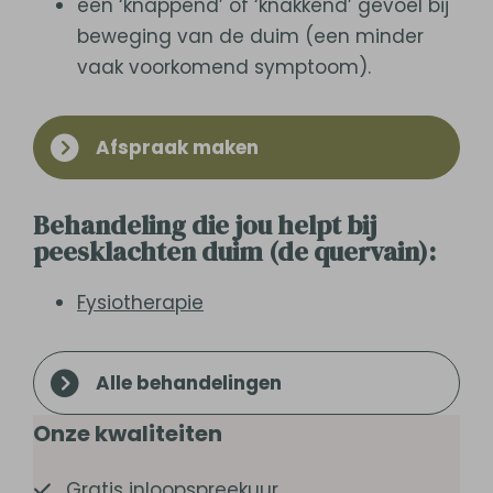
een ‘knappend’ of ‘knakkend’ gevoel bij
beweging van de duim (een minder
vaak voorkomend symptoom).
Afspraak maken
Behandeling die jou helpt bij
peesklachten duim (de quervain):
Fysiotherapie
Alle behandelingen
Onze kwaliteiten
Gratis inloopspreekuur