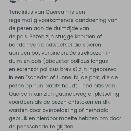
Tendinitis van Quervain is een
regelmatig voorkomende aandoening van
de pezen aan de duimzijde van
de pols. Pezen zijn stugge koorden of
banden van bindweefsel die spieren
aan een bot verbinden. De strekpezen in
duim en pols (abductor pollicus longus
en extensor pollicus brevis) zijn ingebouwd
in een “schede” of tunnel bij de pols, die de
pezen op hun plaats houdt. Tendinitis van
Quervain kan zich gaandeweg of plotseling
voordoen als de pezen ontstoken en dik
worden door overbelasting of herhaald
gebruik en hierdoor moeite hebben om door
de peesschede te glijden.