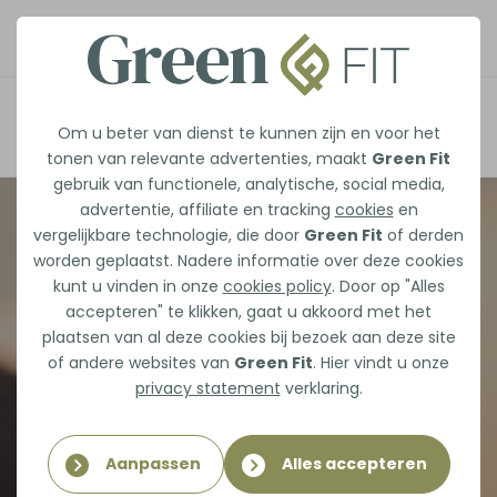
Afspraak maken
Om u beter van dienst te kunnen zijn en voor het
tonen van relevante advertenties, maakt
Green Fit
gebruik van functionele, analytische, social media,
advertentie, affiliate en tracking
cookies
en
vergelijkbare technologie, die door
Green Fit
of derden
worden geplaatst. Nadere informatie over deze cookies
kunt u vinden in onze
cookies policy
. Door op "Alles
accepteren" te klikken, gaat u akkoord met het
plaatsen van al deze cookies bij bezoek aan deze site
of andere websites van
Green Fit
. Hier vindt u onze
privacy statement
verklaring.
Aanpassen
Alles accepteren