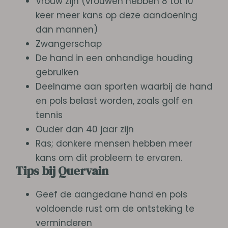
Vrouw zijn (vrouwen hebben 8 tot 10
keer meer kans op deze aandoening
dan mannen)
Zwangerschap
De hand in een onhandige houding
gebruiken
Deelname aan sporten waarbij de hand
en pols belast worden, zoals golf en
tennis
Ouder dan 40 jaar zijn
Ras; donkere mensen hebben meer
kans om dit probleem te ervaren.
Tips bij Quervain
Geef de aangedane hand en pols
voldoende rust om de ontsteking te
verminderen