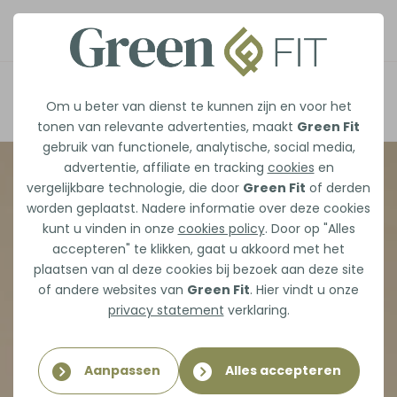
Afspraak maken
Om u beter van dienst te kunnen zijn en voor het
tonen van relevante advertenties, maakt
Green Fit
gebruik van functionele, analytische, social media,
advertentie, affiliate en tracking
cookies
en
vergelijkbare technologie, die door
Green Fit
of derden
worden geplaatst. Nadere informatie over deze cookies
kunt u vinden in onze
cookies policy
. Door op "Alles
accepteren" te klikken, gaat u akkoord met het
plaatsen van al deze cookies bij bezoek aan deze site
of andere websites van
Green Fit
. Hier vindt u onze
privacy statement
verklaring.
Aanpassen
Alles accepteren