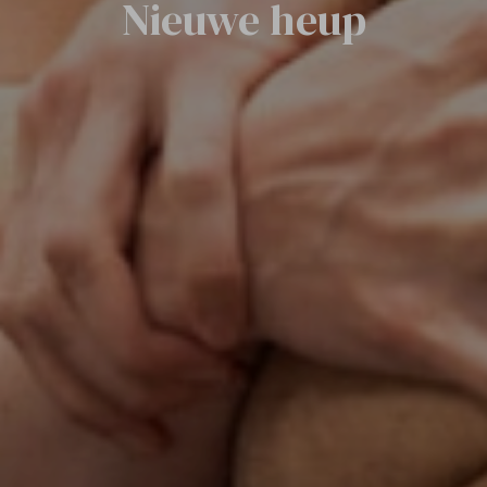
Nieuwe heup