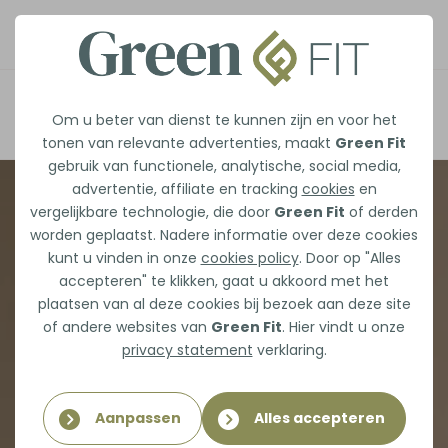
Afspraak maken
Om u beter van dienst te kunnen zijn en voor het
tonen van relevante advertenties, maakt
Green Fit
gebruik van functionele, analytische, social media,
advertentie, affiliate en tracking
cookies
en
vergelijkbare technologie, die door
Green Fit
of derden
worden geplaatst. Nadere informatie over deze cookies
kunt u vinden in onze
cookies policy
. Door op "Alles
accepteren" te klikken, gaat u akkoord met het
plaatsen van al deze cookies bij bezoek aan deze site
of andere websites van
Green Fit
. Hier vindt u onze
privacy statement
verklaring.
Aanpassen
Alles accepteren