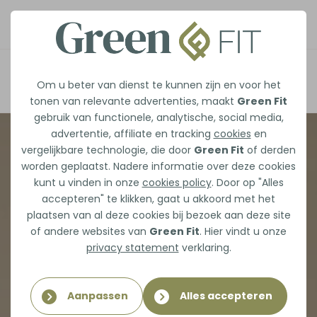
Afspraak maken
Om u beter van dienst te kunnen zijn en voor het
tonen van relevante advertenties, maakt
Green Fit
gebruik van functionele, analytische, social media,
advertentie, affiliate en tracking
cookies
en
vergelijkbare technologie, die door
Green Fit
of derden
worden geplaatst. Nadere informatie over deze cookies
kunt u vinden in onze
cookies policy
. Door op "Alles
accepteren" te klikken, gaat u akkoord met het
plaatsen van al deze cookies bij bezoek aan deze site
of andere websites van
Green Fit
. Hier vindt u onze
privacy statement
verklaring.
Aanpassen
Alles accepteren