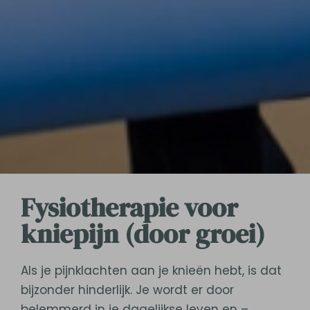
Fysiotherapie voor
kniepijn (door groei)
Als je pijnklachten aan je knieën hebt, is dat
bijzonder hinderlijk. Je wordt er door
belemmerd in je dagelijkse leven en –