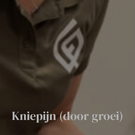
Kniepijn (door groei)