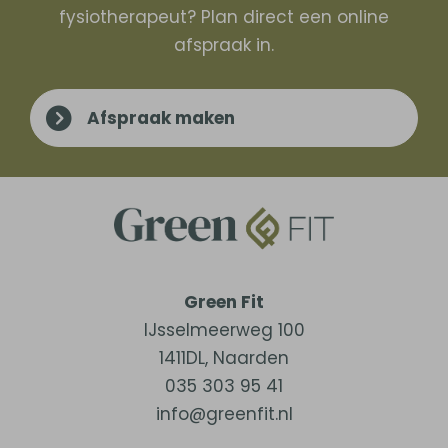
fysiotherapeut? Plan direct een online
afspraak in.
Afspraak maken
Green Fit
IJsselmeerweg 100
1411DL
,
Naarden
035 303 95 41
info@greenfit.nl