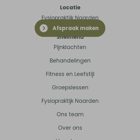
Locatie
Fysiopraktijk Naarden
Afspraak maken
Snelmenu
Pijnklachten
Behandelingen
Fitness en Leefstijl
Groepslessen
Fysiopraktijk Naarden
Ons team
Over ons