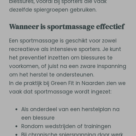
blessures, vooral bij sporters die vaak
dezelfde spiergroepen gebruiken.
Wanneer is sportmassage effectief
Een sportmassage is geschikt voor zowel
recreatieve als intensieve sporters. Je kunt
het preventief inzetten om blessures te
voorkomen, of juist na een zware inspanning
om het herstel te ondersteunen.
In de praktijk bij Green Fit in Naarden zien we
vaak dat sportmassage wordt ingezet:
Als onderdeel van een herstelplan na
een blessure
Rondom wedstrijden of trainingen
Bij chronische spierspanning door werk