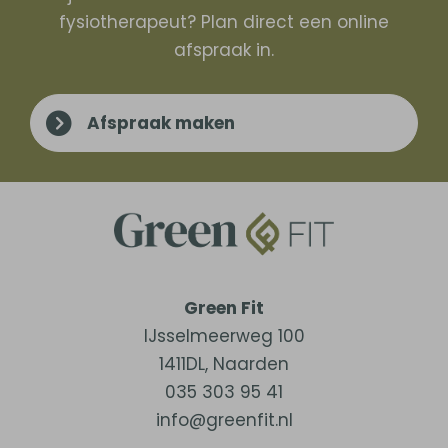
fysiotherapeut? Plan direct een online
afspraak in.
Afspraak maken
Green Fit
IJsselmeerweg 100
1411DL
,
Naarden
035 303 95 41
info@greenfit.nl