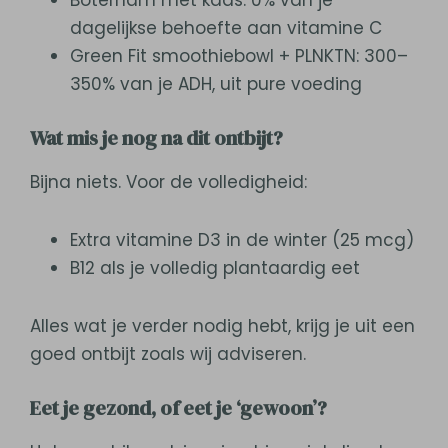
Boterham met kaas: 0% van je
dagelijkse behoefte aan vitamine C
Green Fit smoothiebowl + PLNKTN: 300–
350% van je ADH, uit pure voeding
Wat mis je nog na dit ontbijt?
Bijna niets. Voor de volledigheid:
Extra vitamine D3 in de winter (25 mcg)
B12 als je volledig plantaardig eet
Alles wat je verder nodig hebt, krijg je uit een
goed ontbijt zoals wij adviseren.
Eet je gezond, of eet je ‘gewoon’?