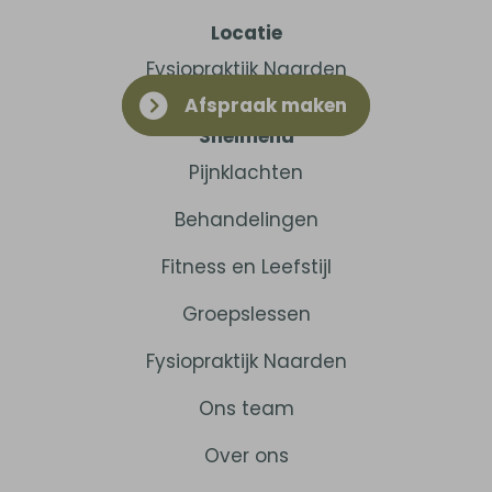
Locatie
Fysiopraktijk Naarden
Afspraak maken
Snelmenu
Pijnklachten
Behandelingen
Fitness en Leefstijl
Groepslessen
Fysiopraktijk Naarden
Ons team
Over ons