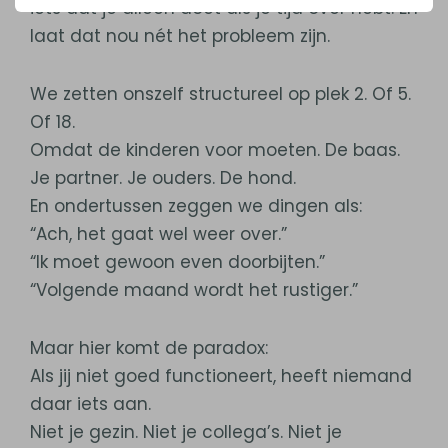
iets dat je alleen doet als je tijd over hebt. En
laat dat nou nét het probleem zijn.
We zetten onszelf structureel op plek 2. Of 5.
Of 18.
Omdat de kinderen voor moeten. De baas.
Je partner. Je ouders. De hond.
En ondertussen zeggen we dingen als:
“Ach, het gaat wel weer over.”
“Ik moet gewoon even doorbijten.”
“Volgende maand wordt het rustiger.”
Maar hier komt de paradox:
Als jij niet goed functioneert, heeft niemand
daar iets aan.
Niet je gezin. Niet je collega’s. Niet je