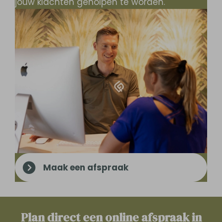
jouw klachten geholpen te worden.
Maak een afspraak
Plan direct een online­­ afspraak in