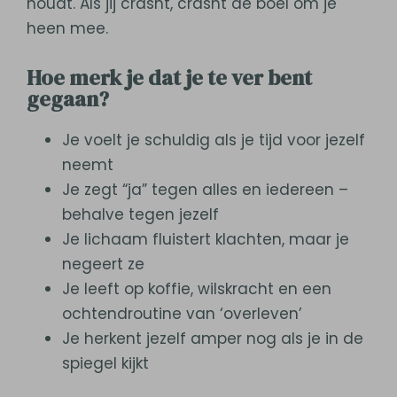
houdt. Als jij crasht, crasht de boel om je
heen mee.
Hoe merk je dat je te ver bent
gegaan?
Je voelt je schuldig als je tijd voor jezelf
neemt
Je zegt “ja” tegen alles en iedereen –
behalve tegen jezelf
Je lichaam fluistert klachten, maar je
negeert ze
Je leeft op koffie, wilskracht en een
ochtendroutine van ‘overleven’
Je herkent jezelf amper nog als je in de
spiegel kijkt