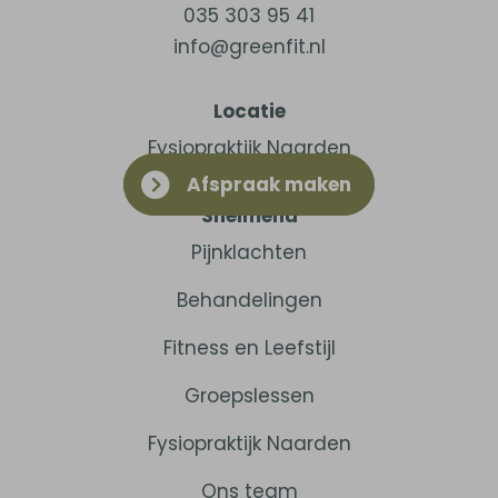
035 303 95 41
info@greenfit.nl
Locatie
Fysiopraktijk Naarden
Afspraak maken
Snelmenu
Pijnklachten
Behandelingen
Fitness en Leefstijl
Groepslessen
Fysiopraktijk Naarden
Ons team