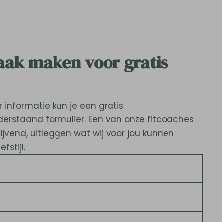
raak maken voor gratis
 informatie kun je een gratis
erstaand formulier. Een van onze fitcoaches
blijvend, uitleggen wat wij voor jou kunnen
stijl.