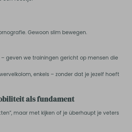
pornografie. Gewoon slim bewegen.
ooi – geven we trainingen gericht op mensen die
rvelkolom, enkels – zonder dat je jezelf hoeft
obiliteit als fundament
tten”, maar met kijken of je überhaupt je veters