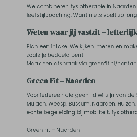
We combineren fysiotherapie in Naarden e
leefstijlcoaching. Want niets voelt zo jong 
Weten waar jij vastzit – letterlij
Plan een intake. We kijken, meten en m
zoals je bedoeld bent.
Maak een afspraak via greenfit.nl/contac
Green Fit – Naarden
Voor iedereen die geen lid wil zijn van de
Muiden, Weesp, Bussum, Naarden, Huizen, A
échte begeleiding bij mobiliteit, fysiothera
Green Fit – Naarden