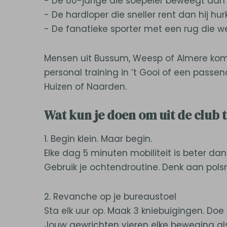
- De 60-jarige die soepeler beweegt dan 
- De hardloper die sneller rent dan hij hur
- De fanatieke sporter met een rug die w
Mensen uit Bussum, Weesp of Almere kome
personal training in ’t Gooi of een passe
Huizen of Naarden.
Wat kun je doen om uit de club t
1. Begin klein. Maar begin.
Elke dag 5 minuten mobiliteit is beter dan
Gebruik je ochtendroutine. Denk aan polsr
2. Revanche op je bureaustoel
Sta elk uur op. Maak 3 kniebuigingen. Doe
Jouw gewrichten vieren elke beweging als