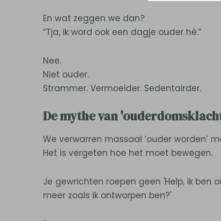
En wat zeggen we dan?
“Tja, ik word ook een dagje ouder hè.”
Nee.
Niet ouder.
Strammer. Vermoeider. Sedentairder.
De mythe van 'ouderdomsklach
We verwarren massaal ‘ouder worden’ met ‘v
Het is vergeten hoe het moet bewegen.
Je gewrichten roepen geen 'Help, ik ben 
meer zoals ik ontworpen ben?'