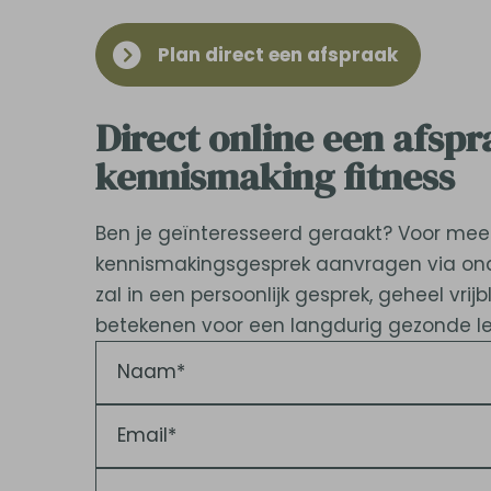
Plan direct een afspraak
Direct online een afsp
kennismaking fitness
Ben je geïnteresseerd geraakt? Voor meer
kennismakingsgesprek aanvragen via ond
zal in een persoonlijk gesprek, geheel vrij
betekenen voor een langdurig gezonde leef
Naam*
Email*