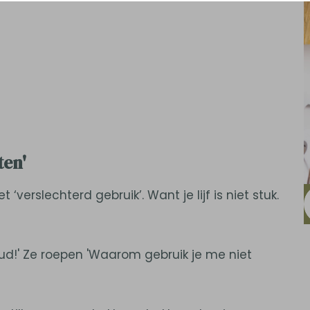
ten'
erslechterd gebruik’. Want je lijf is niet stuk.
oud!' Ze roepen 'Waarom gebruik je me niet