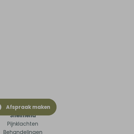
Afspraak maken
Snelmenu
Pijnklachten
Behandelingen