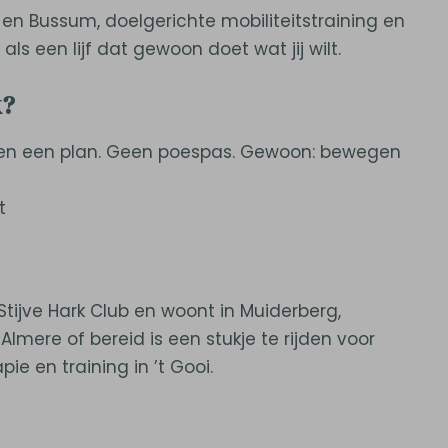
n Bussum, doelgerichte mobiliteitstraining en
als een lijf dat gewoon doet wat jij wilt.
k?
aken een plan. Geen poespas. Gewoon: bewegen
t
 Stijve Hark Club en woont in Muiderberg,
lmere of bereid is een stukje te rijden voor
pie en training in ’t Gooi.