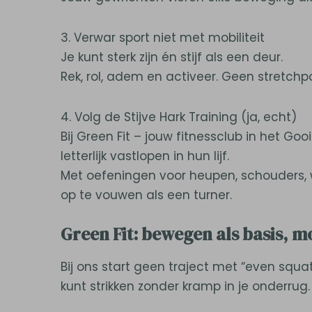
3. Verwar sport niet met mobiliteit
Je kunt sterk zijn én stijf als een deur.
Rek, rol, adem en activeer. Geen stretch
4. Volg de Stijve Hark Training (ja, echt)
Bij Green Fit – jouw fitnessclub in het G
letterlijk vastlopen in hun lijf.
Met oefeningen voor heupen, schouders, we
op te vouwen als een turner.
Green Fit: bewegen als basis, m
Bij ons start geen traject met “even squa
kunt strikken zonder kramp in je onderrug.