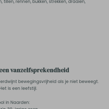
illen, rennen, bukken, strekken, draaien,
 geen vanzelfsprekendheid
 verdwijnt bewegingsvrijheid als je niet beweegt.
et is een leefstijl.
ool in Naarden: