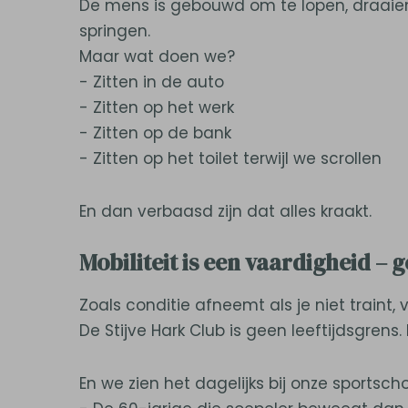
De mens is gebouwd om te lopen, draaien, t
springen.
Maar wat doen we?
- Zitten in de auto
- Zitten op het werk
- Zitten op de bank
- Zitten op het toilet terwijl we scrollen
En dan verbaasd zijn dat alles kraakt.
Mobiliteit is een vaardigheid –
Zoals conditie afneemt als je niet traint,
De Stijve Hark Club is geen leeftijdsgrens. H
En we zien het dagelijks bij onze sportsch