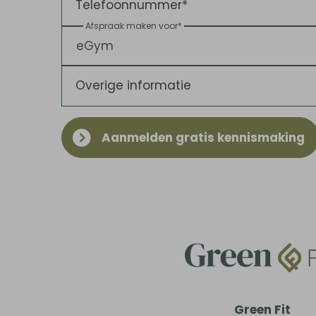
Telefoonnummer*
Afspraak maken voor*
Overige informatie
Aanmelden gratis kennismaking
Green Fit