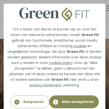
Afspraak maken
Om u beter van dienst te kunnen zijn en voor het
tonen van relevante advertenties, maakt
Green Fit
gebruik van functionele, analytische, social media,
advertentie, affiliate en tracking
cookies
en
vergelijkbare technologie, die door
Green Fit
of derden
worden geplaatst. Nadere informatie over deze cookies
kunt u vinden in onze
cookies policy
. Door op "Alles
accepteren" te klikken, gaat u akkoord met het
plaatsen van al deze cookies bij bezoek aan deze site
of andere websites van
Green Fit
. Hier vindt u onze
privacy statement
verklaring.
Aanpassen
Alles accepteren